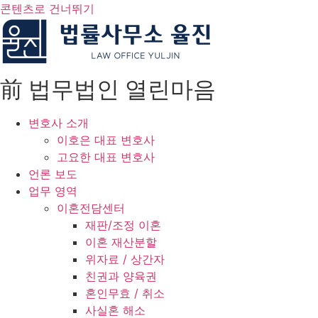
콘텐츠로 건너뛰기
前 법무법인 열린마음
변호사 소개
이호은 대표 변호사
고요한 대표 변호사
언론 보도
업무 영역
이혼전담센터
재판/조정 이혼
이혼 재산분할
위자료 / 상간자
친권과 양육권
혼인무효 / 취소
사실혼 해소