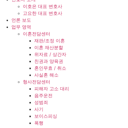
이호은 대표 변호사
고요한 대표 변호사
언론 보도
업무 영역
이혼전담센터
재판/조정 이혼
이혼 재산분할
위자료 / 상간자
친권과 양육권
혼인무효 / 취소
사실혼 해소
형사전담센터
피해자 고소 대리
음주운전
성범죄
사기
보이스피싱
폭행