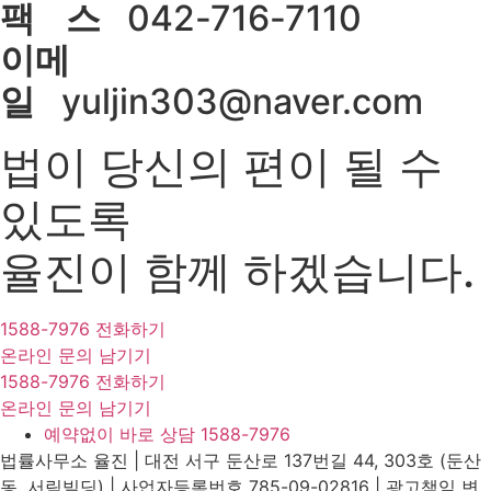
팩 스
042-716-7110
이메
일
yuljin303@naver.com
법이 당신의 편이 될 수
있도록
율진이 함께 하겠습니다.
1588-7976 전화하기
온라인 문의 남기기
1588-7976 전화하기
온라인 문의 남기기
예약없이 바로 상담 1588-7976
법률사무소 율진 | 대전 서구 둔산로 137번길 44, 303호 (둔산
동, 서림빌딩) | 사업자등록번호 785-09-02816 | 광고책임 변