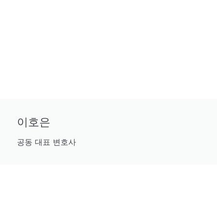
이호은
공동 대표 변호사