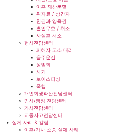
이혼 재산분할
위자료 / 상간자
친권과 양육권
혼인무효 / 취소
사실혼 해소
형사전담센터
피해자 고소 대리
음주운전
성범죄
사기
보이스피싱
폭행
개인회생파산전담센터
민사/행정 전담센터
가사전담센터
교통사고전담센터
실제 사례 & 칼럼
이혼/가사 소송 실제 사례