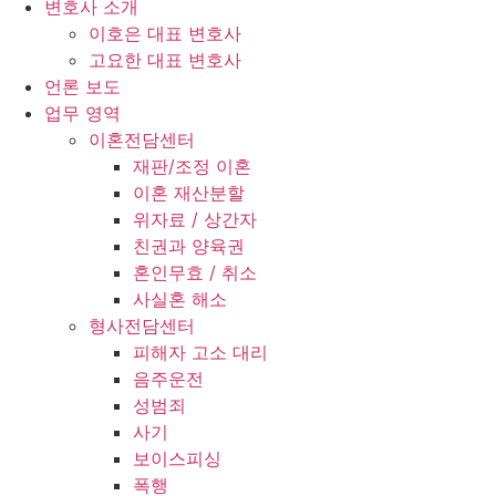
변호사 소개
이호은 대표 변호사
고요한 대표 변호사
언론 보도
업무 영역
이혼전담센터
재판/조정 이혼
이혼 재산분할
위자료 / 상간자
친권과 양육권
혼인무효 / 취소
사실혼 해소
형사전담센터
피해자 고소 대리
음주운전
성범죄
사기
보이스피싱
폭행