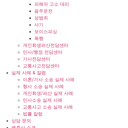
피해자 고소 대리
음주운전
성범죄
사기
보이스피싱
폭행
개인회생파산전담센터
민사/행정 전담센터
가사전담센터
교통사고전담센터
실제 사례 & 칼럼
이혼/가사 소송 실제 사례
형사 소송 실제 사례
개인회생/파산 실제 사례
민사소송 실제 사례
교통사고 소송 실제 사례
법률 칼럼
상담 문의
변호사 소개