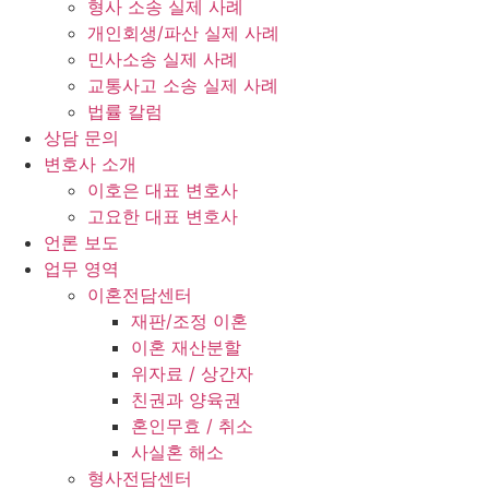
형사 소송 실제 사례
개인회생/파산 실제 사례
민사소송 실제 사례
교통사고 소송 실제 사례
법률 칼럼
상담 문의
변호사 소개
이호은 대표 변호사
고요한 대표 변호사
언론 보도
업무 영역
이혼전담센터
재판/조정 이혼
이혼 재산분할
위자료 / 상간자
친권과 양육권
혼인무효 / 취소
사실혼 해소
형사전담센터