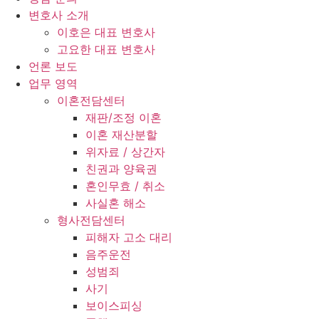
변호사 소개
이호은 대표 변호사
고요한 대표 변호사
언론 보도
업무 영역
이혼전담센터
재판/조정 이혼
이혼 재산분할
위자료 / 상간자
친권과 양육권
혼인무효 / 취소
사실혼 해소
형사전담센터
피해자 고소 대리
음주운전
성범죄
사기
보이스피싱