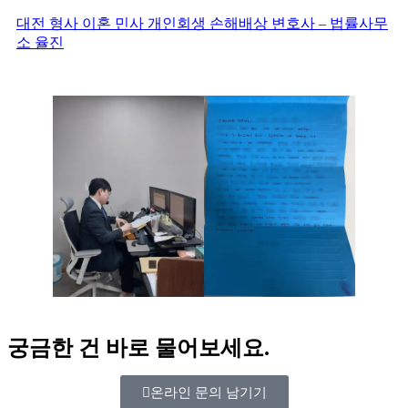
대전 형사 이혼 민사 개인회생 손해배상 변호사 – 법률사무
소 율진
궁금한 건 바로 물어보세요.
온라인 문의 남기기