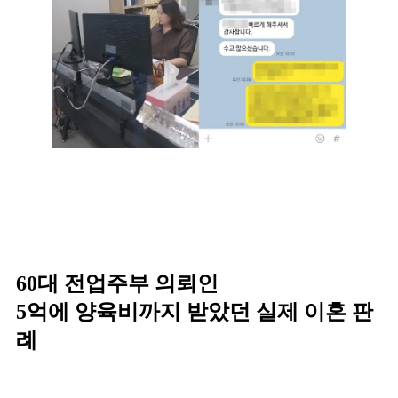
60대 전업주부 의뢰인
5억에 양육비까지 받았던 실제 이혼 판
례