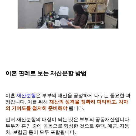
이혼 판례로 보는 재산분할 방법
이혼
재산분할
은 부부의 재산을 공정하게 나누는 중요한 과
정입니다. 이를 위해
재산의 성격을 정확히 파악하고, 각자
의 기여도를 철저히 준비해야
됩니다.
먼저 재산분할의 대상이 되는 것은 부부의 공동재산입니다.
부부가 혼인 중에 공동으로 형성한 것으로 주택, 예금, 자동
차, 보험금 등이 모두 포함됩니다.