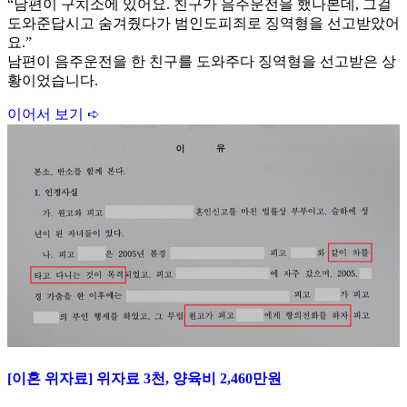
“남편이 구치소에 있어요. 친구가 음주운전을 했나본데, 그걸
도와준답시고 숨겨줬다가 범인도피죄로 징역형을 선고받았어
요.”
남편이 음주운전을 한 친구를 도와주다 징역형을 선고받은 상
황이었습니다.
이어서 보기 ➪
[이혼 위자료] 위자료 3천, 양육비 2,460만원