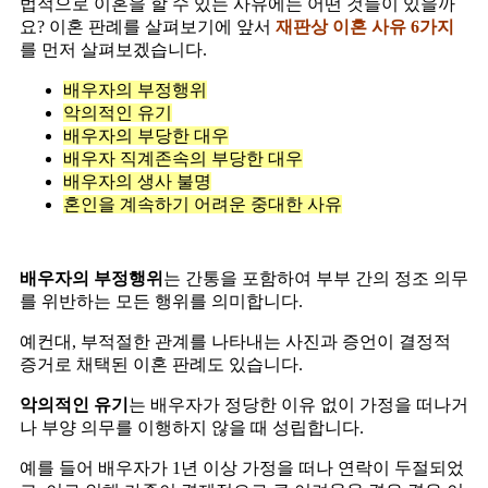
법적으로 이혼을 할 수 있는 사유에는 어떤 것들이 있을까
요? 이혼 판례를 살펴보기에 앞서
재판상 이혼 사유 6가지
를 먼저 살펴보겠습니다.
배우자의 부정행위
악의적인 유기
배우자의 부당한 대우
배우자 직계존속의 부당한 대우
배우자의 생사 불명
혼인을 계속하기 어려운 중대한 사유
배우자의 부정행위
는 간통을 포함하여 부부 간의 정조 의무
를 위반하는 모든 행위를 의미합니다.
예컨대, 부적절한 관계를 나타내는 사진과 증언이 결정적
증거로 채택된 이혼 판례도 있습니다.
악의적인 유기
는 배우자가 정당한 이유 없이 가정을 떠나거
나 부양 의무를 이행하지 않을 때 성립합니다.
예를 들어 배우자가 1년 이상 가정을 떠나 연락이 두절되었