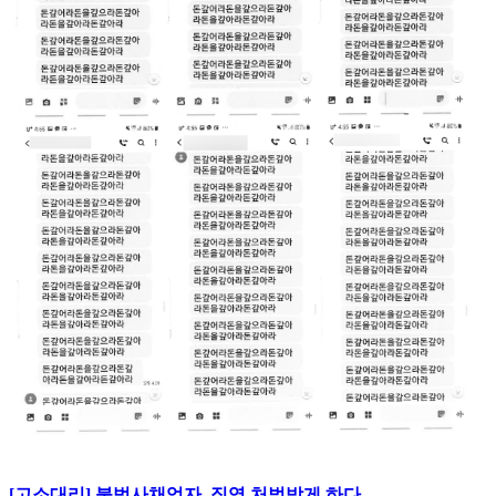
[고소대리] 불법사채업자, 징역 처벌받게 하다.