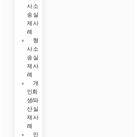
사 소
송 실
제 사
례
형
사 소
송 실
제 사
례
개
인회
생/파
산 실
제 사
례
민