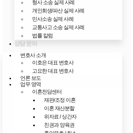
형사 소송 실제 사례
개인회생/파산 실제 사례
민사소송 실제 사례
교통사고 소송 실제 사례
법률 칼럼
상담 문의
변호사 소개
이호은 대표 변호사
고요한 대표 변호사
언론 보도
업무 영역
이혼전담센터
재판/조정 이혼
이혼 재산분할
위자료 / 상간자
친권과 양육권