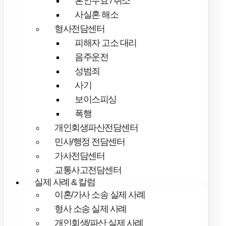
혼인무효 / 취소
사실혼 해소
형사전담센터
피해자 고소 대리
음주운전
성범죄
사기
보이스피싱
폭행
개인회생파산전담센터
민사/행정 전담센터
가사전담센터
교통사고전담센터
실제 사례 & 칼럼
이혼/가사 소송 실제 사례
형사 소송 실제 사례
개인회생/파산 실제 사례