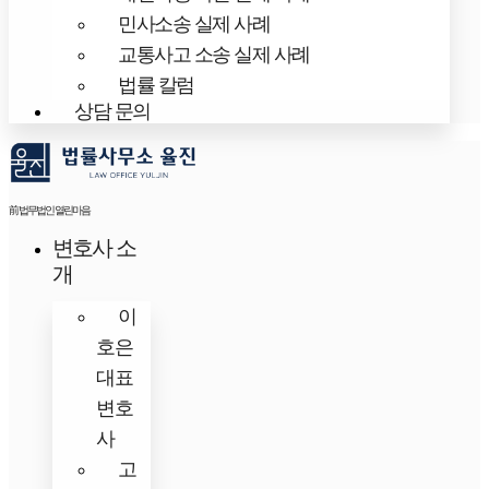
민사소송 실제 사례
교통사고 소송 실제 사례
법률 칼럼
상담 문의
前 법무법인 열린마음
변호사 소
개
이
호은
대표
변호
사
고