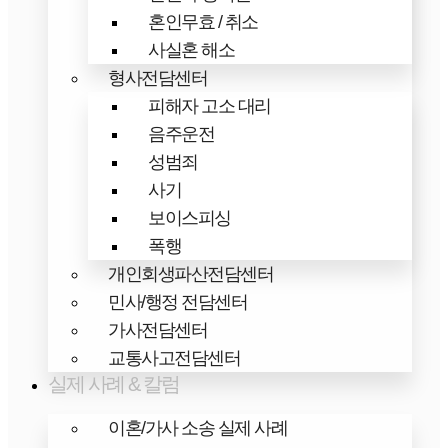
혼인무효 / 취소
사실혼 해소
형사전담센터
피해자 고소 대리
음주운전
성범죄
사기
보이스피싱
폭행
개인회생파산전담센터
민사/행정 전담센터
가사전담센터
교통사고전담센터
실제 사례 & 칼럼
이혼/가사 소송 실제 사례