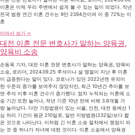
이혼은 이제 우리 주변에서 쉽게 볼 수 있는 일이 되었다. 작년
전국 법원 연간 이혼 건수는 9만 2394건이며 이 중 72%는 이
혼
이어서 보기 ➪
대전 이혼 전문 변호사가 말하는 양육권,
양육비 소송
손동욱 기자, 대전 이혼 전문 변호사가 말하는 양육권, 양육비
소송, 로리더, 2024.09.25 추석이나 설 명절이 지난 후 이혼
이 급증한다는 말이 있다. 코로나가 있던 2022년엔 유의미
한 수준의 증가를 보여주지 않았지만, 최근 10년간 추이를 보
면 추석 이후 이혼 건수가 증가했다. 점차 누적되는 이혼에 소
송 기간 또한 늘어나, 작년 기준 10년 전에 비해 3.8개월 가
량 늘어났다. 다만 가정법원이 있는 서울, 인천, 대전 등에선 1
심 처리 기간이 평균 210일로, 일반 지방법원(232일)보다 짧
은 것으로 나타난다. 이처럼 긴 이혼 소송 절차에서 쟁점이 되
는 것 중 하나가 자녀에 대한 것이다. 이혼 소송에서 양육권