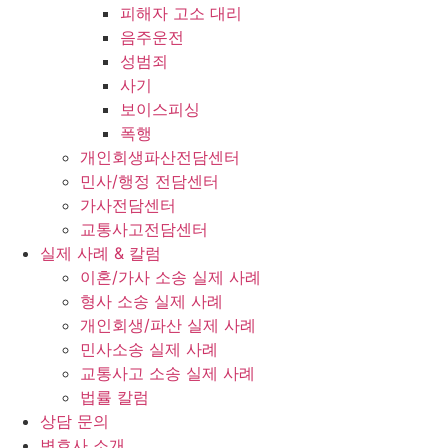
피해자 고소 대리
음주운전
성범죄
사기
보이스피싱
폭행
개인회생파산전담센터
민사/행정 전담센터
가사전담센터
교통사고전담센터
실제 사례 & 칼럼
이혼/가사 소송 실제 사례
형사 소송 실제 사례
개인회생/파산 실제 사례
민사소송 실제 사례
교통사고 소송 실제 사례
법률 칼럼
상담 문의
변호사 소개