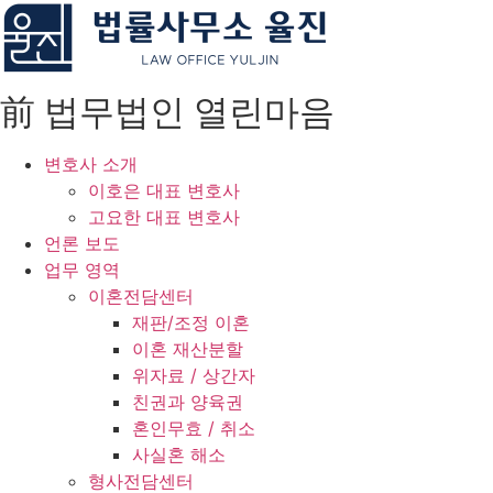
콘
텐
츠
로
前 법무법인 열린마음
건
너
변호사 소개
뛰
이호은 대표 변호사
기
고요한 대표 변호사
언론 보도
업무 영역
이혼전담센터
재판/조정 이혼
이혼 재산분할
위자료 / 상간자
친권과 양육권
혼인무효 / 취소
사실혼 해소
형사전담센터