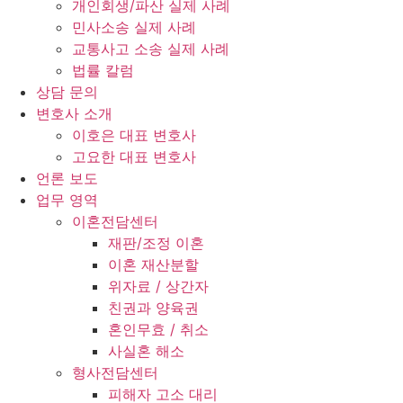
개인회생/파산 실제 사례
민사소송 실제 사례
교통사고 소송 실제 사례
법률 칼럼
상담 문의
변호사 소개
이호은 대표 변호사
고요한 대표 변호사
언론 보도
업무 영역
이혼전담센터
재판/조정 이혼
이혼 재산분할
위자료 / 상간자
친권과 양육권
혼인무효 / 취소
사실혼 해소
형사전담센터
피해자 고소 대리