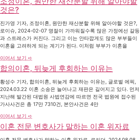
조정이혼, 원만한 재산분할 위해 알아야할
것은?
진가영 기자, 조정이혼, 원만한 재산분할 위해 알아야할 것은?,
로이슈, 2024-02-07 명절이 가까워질수록 많은 가정에선 갈등
과 스트레스가 커진다. 그리고 이는 안타깝게도 많은 부부들이
이혼을 고려하게 되는 계기가 된다. 이처럼 부부가 이혼을
이어서 보기 ➪
합의이혼, 뒤늦게 후회하는 이유는
황성수 기자, 합의이혼, 뒤늦게 후회하는 이유는, 글로벌 에픽,
2024.03.22 이혼 소송은 늘어나고 재판은 길어지고 있다. 먼저
지난해 발간된 대법원 사법연감에 따르면 전국 법원에 접수된
가사사건은 총 17만 7310건, 본안사건은 4만
이어서 보기 ➪
이혼 전문 변호사가 말하는 이혼 위자료
이혼 전문 변호사가 말하는 이혼 위자료, 로리더, 2024.08.08