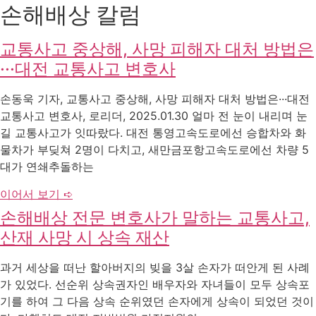
손해배상 칼럼
교통사고 중상해, 사망 피해자 대처 방법은
···대전 교통사고 변호사
손동욱 기자, 교통사고 중상해, 사망 피해자 대처 방법은···대전
교통사고 변호사, 로리더, 2025.01.30 얼마 전 눈이 내리며 눈
길 교통사고가 잇따랐다. 대전 통영고속도로에선 승합차와 화
물차가 부딪쳐 2명이 다치고, 새만금포항고속도로에선 차량 5
대가 연쇄추돌하는
이어서 보기 ➪
손해배상 전문 변호사가 말하는 교통사고,
산재 사망 시 상속 재산
과거 세상을 떠난 할아버지의 빚을 3살 손자가 떠안게 된 사례
가 있었다. 선순위 상속권자인 배우자와 자녀들이 모두 상속포
기를 하여 그 다음 상속 순위였던 손자에게 상속이 되었던 것이