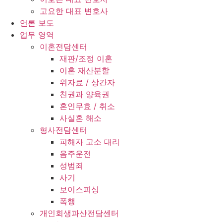
고요한 대표 변호사
언론 보도
업무 영역
이혼전담센터
재판/조정 이혼
이혼 재산분할
위자료 / 상간자
친권과 양육권
혼인무효 / 취소
사실혼 해소
형사전담센터
피해자 고소 대리
음주운전
성범죄
사기
보이스피싱
폭행
개인회생파산전담센터