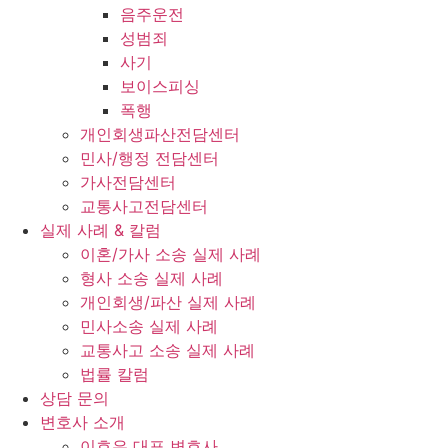
음주운전
성범죄
사기
보이스피싱
폭행
개인회생파산전담센터
민사/행정 전담센터
가사전담센터
교통사고전담센터
실제 사례 & 칼럼
이혼/가사 소송 실제 사례
형사 소송 실제 사례
개인회생/파산 실제 사례
민사소송 실제 사례
교통사고 소송 실제 사례
법률 칼럼
상담 문의
변호사 소개
이호은 대표 변호사