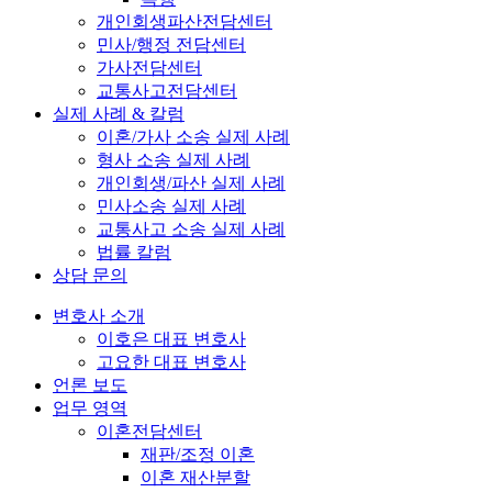
개인회생파산전담센터
민사/행정 전담센터
가사전담센터
교통사고전담센터
실제 사례 & 칼럼
이혼/가사 소송 실제 사례
형사 소송 실제 사례
개인회생/파산 실제 사례
민사소송 실제 사례
교통사고 소송 실제 사례
법률 칼럼
상담 문의
변호사 소개
이호은 대표 변호사
고요한 대표 변호사
언론 보도
업무 영역
이혼전담센터
재판/조정 이혼
이혼 재산분할