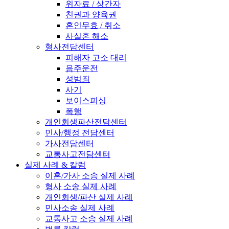
위자료 / 상간자
친권과 양육권
혼인무효 / 취소
사실혼 해소
형사전담센터
피해자 고소 대리
음주운전
성범죄
사기
보이스피싱
폭행
개인회생파산전담센터
민사/행정 전담센터
가사전담센터
교통사고전담센터
실제 사례 & 칼럼
이혼/가사 소송 실제 사례
형사 소송 실제 사례
개인회생/파산 실제 사례
민사소송 실제 사례
교통사고 소송 실제 사례