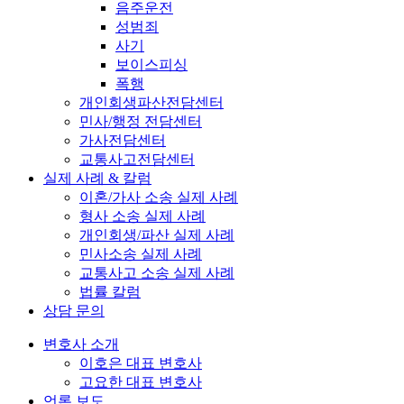
음주운전
성범죄
사기
보이스피싱
폭행
개인회생파산전담센터
민사/행정 전담센터
가사전담센터
교통사고전담센터
실제 사례 & 칼럼
이혼/가사 소송 실제 사례
형사 소송 실제 사례
개인회생/파산 실제 사례
민사소송 실제 사례
교통사고 소송 실제 사례
법률 칼럼
상담 문의
변호사 소개
이호은 대표 변호사
고요한 대표 변호사
언론 보도