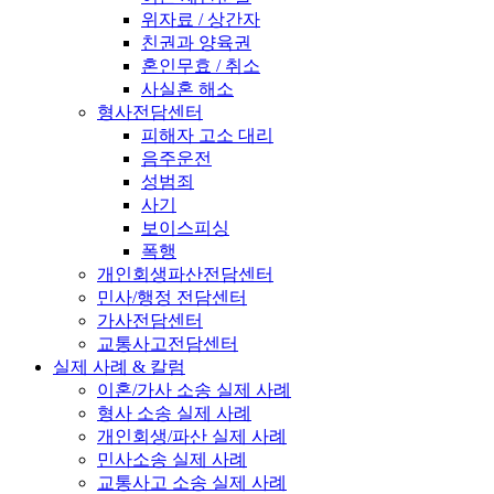
위자료 / 상간자
친권과 양육권
혼인무효 / 취소
사실혼 해소
형사전담센터
피해자 고소 대리
음주운전
성범죄
사기
보이스피싱
폭행
개인회생파산전담센터
민사/행정 전담센터
가사전담센터
교통사고전담센터
실제 사례 & 칼럼
이혼/가사 소송 실제 사례
형사 소송 실제 사례
개인회생/파산 실제 사례
민사소송 실제 사례
교통사고 소송 실제 사례