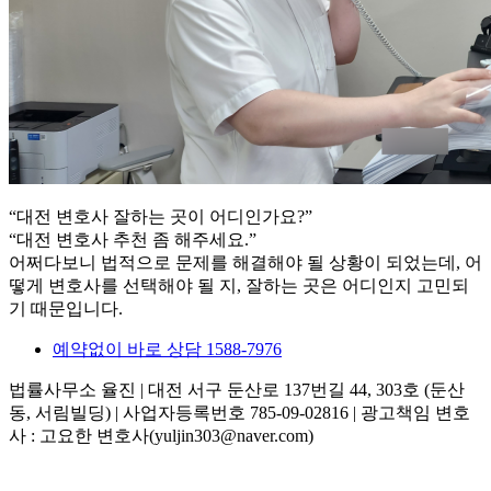
“대전 변호사 잘하는 곳이 어디인가요?”
“대전 변호사 추천 좀 해주세요.”
어쩌다보니 법적으로 문제를 해결해야 될 상황이 되었는데, 어
떻게 변호사를 선택해야 될 지, 잘하는 곳은 어디인지 고민되
기 때문입니다.
예약없이 바로 상담 1588-7976
법률사무소 율진 | 대전 서구 둔산로 137번길 44, 303호 (둔산
동, 서림빌딩) | 사업자등록번호 785-09-02816 | 광고책임 변호
사 : 고요한 변호사(yuljin303@naver.com)