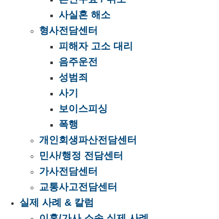
사실혼 해소
형사전담센터
피해자 고소 대리
음주운전
성범죄
사기
보이스피싱
폭행
개인회생파산전담센터
민사/행정 전담센터
가사전담센터
교통사고전담센터
실제 사례 & 칼럼
이혼/가사 소송 실제 사례