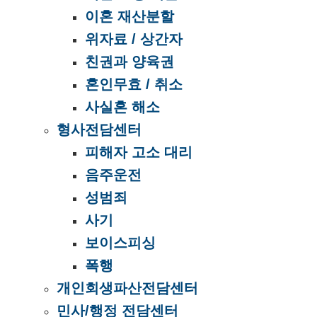
이혼 재산분할
위자료 / 상간자
친권과 양육권
혼인무효 / 취소
사실혼 해소
형사전담센터
피해자 고소 대리
음주운전
성범죄
사기
보이스피싱
폭행
개인회생파산전담센터
민사/행정 전담센터