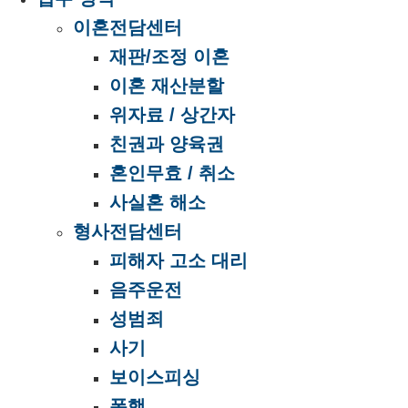
이혼전담센터
재판/조정 이혼
이혼 재산분할
위자료 / 상간자
친권과 양육권
혼인무효 / 취소
사실혼 해소
형사전담센터
피해자 고소 대리
음주운전
성범죄
사기
보이스피싱
폭행